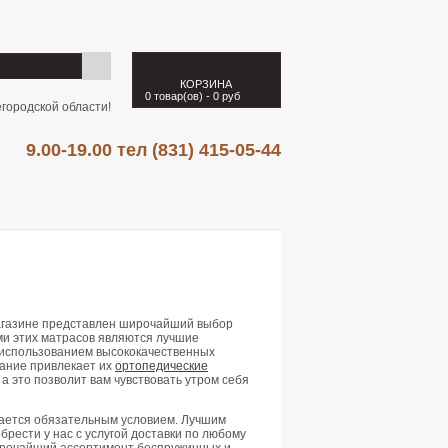
КОРЗИНА
0 товар(ов)
- 0 руб
городской области!
9.00-19.00 тел (831) 415-05-44
магазине представлен широчайший выбор
ми этих матрасов являются лучшие
 использованием высококачественных
ание привлекает их
ортопедические
 а это позволит вам чувствовать утром себя
итается обязательным условием. Лучшим
рести у нас с услугой доставки по любому