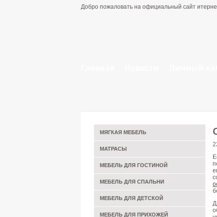
Добро пожаловать на официальный сайт итерне
Главная
Новости
Личный ка
МЯГКАЯ МЕБЕЛЬ
2
МАТРАСЫ
Е
п
МЕБЕЛЬ ДЛЯ ГОСТИНОЙ
е
с
МЕБЕЛЬ ДЛЯ СПАЛЬНИ
о
б
МЕБЕЛЬ ДЛЯ ДЕТСКОЙ
Д
о
МЕБЕЛЬ ДЛЯ ПРИХОЖЕЙ