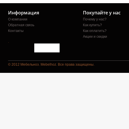
Информация
Покупайте у нас
О компании
Почему у нас?
Обратная связь
Как купить?
Контакты
Как оплатить?
Акции и скидки
.
© 2012 Мебельноз. Mebelhoz. Все права защищены.