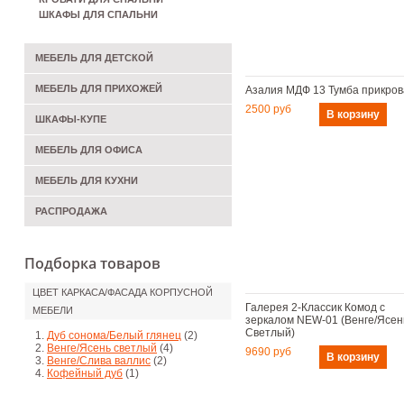
ШКАФЫ ДЛЯ СПАЛЬНИ
МЕБЕЛЬ ДЛЯ ДЕТСКОЙ
МЕБЕЛЬ ДЛЯ ПРИХОЖЕЙ
Азалия МДФ 13 Тумба прикро
2500 руб
ШКАФЫ-КУПЕ
МЕБЕЛЬ ДЛЯ ОФИСА
МЕБЕЛЬ ДЛЯ КУХНИ
РАСПРОДАЖА
Подборка товаров
ЦВЕТ КАРКАСА/ФАСАДА КОРПУСНОЙ
Галерея 2-Классик Комод с
МЕБЕЛИ
зеркалом NEW-01 (Венге/Ясен
Светлый)
Дуб сонома/Белый глянец
(2)
Венге/Ясень светлый
(4)
9690 руб
Венге/Слива валлис
(2)
Кофейный дуб
(1)