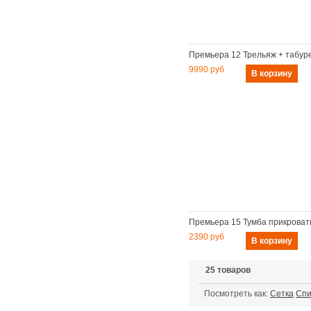
Премьера 12 Трельяж + табур
9990 руб
Премьера 15 Тумба прикроват
2390 руб
25
товаров
Посмотреть как:
Сетка
Спи