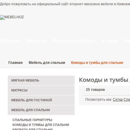
Добро пожаловать на официальный сайт итернет-магазина мебели в Нижнем
Главная
Новости
Личный кабинет
Услуги
К
Главная
Мебель для спальни
Комоды и тумбы для спальни
Комоды и тумбы 
МЯГКАЯ МЕБЕЛЬ
25 товаров
МАТРАСЫ
Посмотреть как:
Сетка
Спи
МЕБЕЛЬ ДЛЯ ГОСТИНОЙ
МЕБЕЛЬ ДЛЯ СПАЛЬНИ
СПАЛЬНЫЕ ГАРНИТУРЫ
КОМОДЫ И ТУМБЫ ДЛЯ СПАЛЬНИ
КРОВАТИ ДЛЯ СПАЛЬНИ