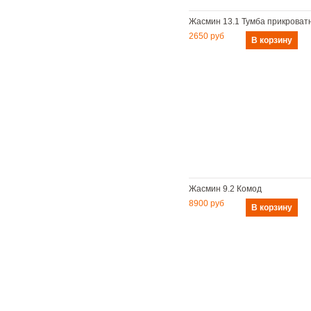
Жасмин 13.1 Тумба прикроват
2650 руб
Жасмин 9.2 Комод
8900 руб