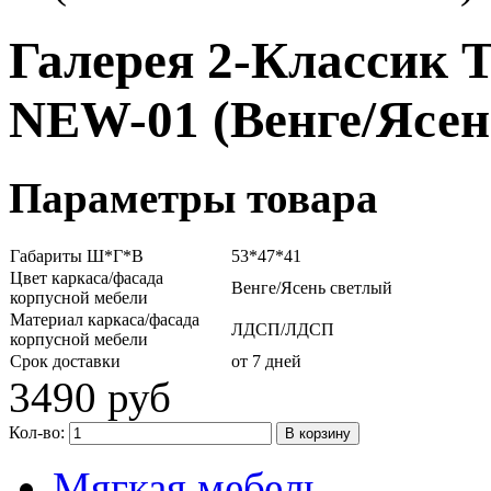
Галерея 2-Классик 
NEW-01 (Венге/Ясен
Параметры товара
Габариты Ш*Г*В
53*47*41
Цвет каркаса/фасада
Венге/Ясень светлый
корпусной мебели
Материал каркаса/фасада
ЛДСП/ЛДСП
корпусной мебели
Срок доставки
от 7 дней
3490 руб
Кол-во:
Мягкая мебель