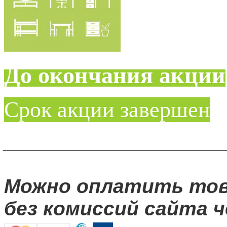
До окончания акции
Срок акции завершен
____________________
Можно оплатить то
без комиссий сайта ч