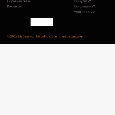
Обратная связь
Как купить?
Контакты
Как оплатить?
Акции и скидки
.
© 2012 Мебельноз. Mebelhoz. Все права защищены.