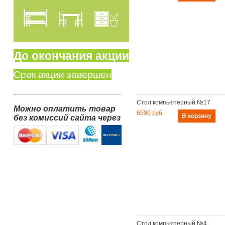
До окончания акции
Срок акции завершен
________________________
Стол компьютерный №17
Можно оплатить товар
6590 руб
без комиссий сайта через
Стол компьютерный №4