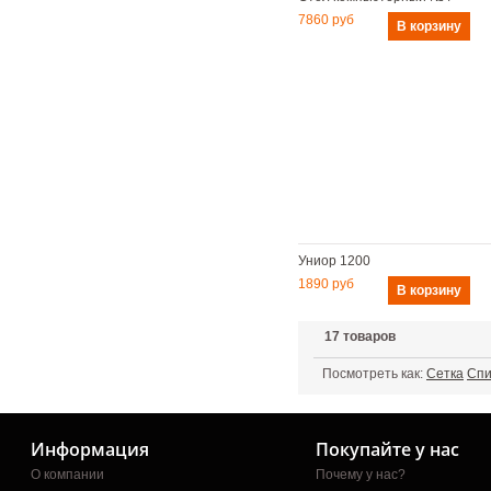
7860 руб
Униор 1200
1890 руб
17
товаров
Посмотреть как:
Сетка
Спи
Информация
Покупайте у нас
О компании
Почему у нас?