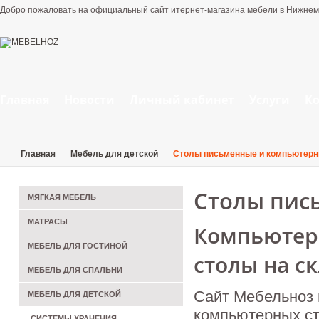
Добро пожаловать на официальный сайт итернет-магазина мебели в Нижнем
Главная
Новости
Личный кабинет
Услуги
К
Главная
Мебель для детской
Столы письменные и компьютер
Столы пис
МЯГКАЯ МЕБЕЛЬ
МАТРАСЫ
Компьютер
МЕБЕЛЬ ДЛЯ ГОСТИНОЙ
столы на с
МЕБЕЛЬ ДЛЯ СПАЛЬНИ
Сайт Мебельноз 
МЕБЕЛЬ ДЛЯ ДЕТСКОЙ
компьютерных ст
СИСТЕМЫ ХРАНЕНИЯ