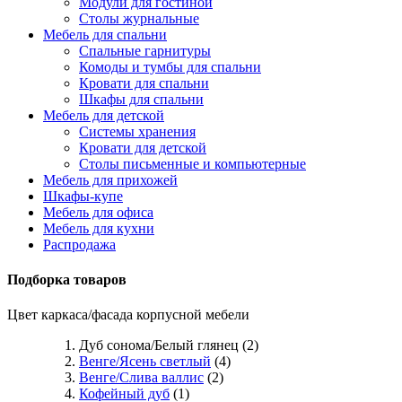
Модули для гостиной
Столы журнальные
Мебель для спальни
Спальные гарнитуры
Комоды и тумбы для спальни
Кровати для спальни
Шкафы для спальни
Мебель для детской
Системы хранения
Кровати для детской
Столы письменные и компьютерные
Мебель для прихожей
Шкафы-купе
Мебель для офиса
Мебель для кухни
Распродажа
Подборка товаров
Цвет каркаса/фасада корпусной мебели
Дуб сонома/Белый глянец (2)
Венге/Ясень светлый
(4)
Венге/Слива валлис
(2)
Кофейный дуб
(1)