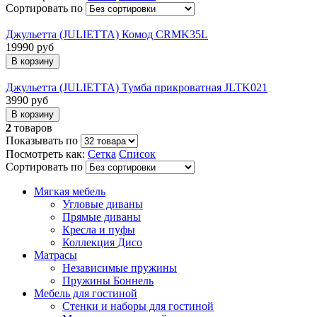
Сортировать по
Джульетта (JULIETTA) Комод CRMK35L
19990 руб
Джульетта (JULIETTA) Тумба прикроватная JLTK021
3990 руб
2
товаров
Показывать по
Посмотреть как:
Сетка
Список
Сортировать по
Мягкая мебель
Угловые диваны
Прямые диваны
Кресла и пуфы
Коллекция Дисо
Матрасы
Независимые пружины
Пружины Боннель
Мебель для гостиной
Стенки и наборы для гостиной