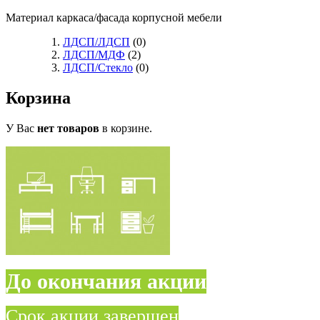
Материал каркаса/фасада корпусной мебели
ЛДСП/ЛДСП
(0)
ЛДСП/МДФ
(2)
ЛДСП/Стекло
(0)
Корзина
У Вас
нет товаров
в корзине.
До окончания акции
Срок акции завершен