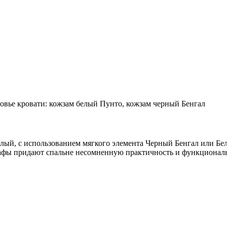
овье кровати: кожзам белый Пунто, кожзам черный Бенгал
ый, с использованием мягкого элемента Черный Бенгал или Бел
афы придают спальне несомненную практичность и функциональн