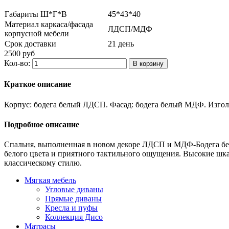
Габариты Ш*Г*В
45*43*40
Материал каркаса/фасада
ЛДСП/МДФ
корпусной мебели
Срок доставки
21 день
2500 руб
Кол-во:
Краткое описание
Корпус: бодега белый ЛДСП. Фасад: бодега белый МДФ. Изгол
Подробное описание
Спальня, выполненная в новом декоре ЛДСП и МДФ-Бодега бел
белого цвета и приятного тактильного ощущения. Высокие шк
классическому стилю.
Мягкая мебель
Угловые диваны
Прямые диваны
Кресла и пуфы
Коллекция Дисо
Матрасы