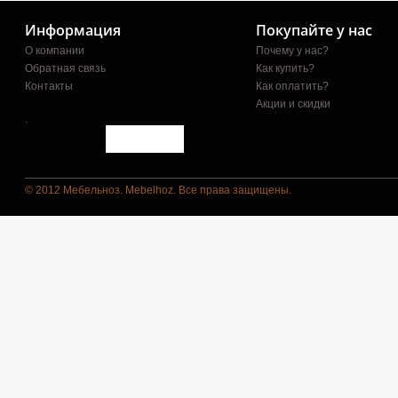
Информация
Покупайте у нас
О компании
Почему у нас?
Обратная связь
Как купить?
Контакты
Как оплатить?
Акции и скидки
.
© 2012 Мебельноз. Mebelhoz. Все права защищены.