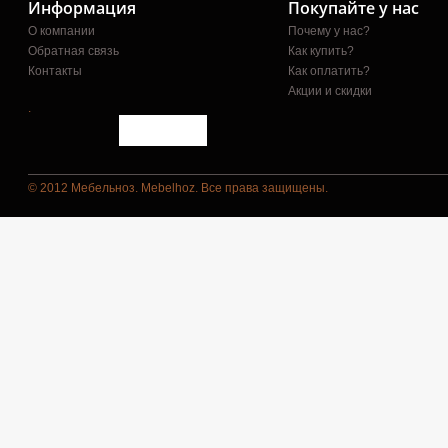
Информация
Покупайте у нас
О компании
Почему у нас?
Обратная связь
Как купить?
Контакты
Как оплатить?
Акции и скидки
.
© 2012 Мебельноз. Mebelhoz. Все права защищены.