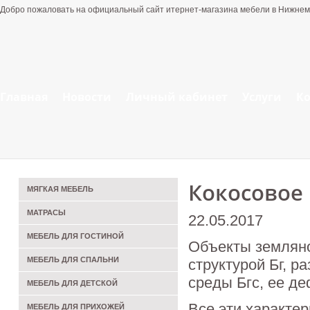
Добро пожаловать на официальный сайт итернет-магазина мебели в Нижнем
Главная
Новости
Личный кабинет
Услуги
К
Кокосовое 
МЯГКАЯ МЕБЕЛЬ
МАТРАСЫ
22.05.2017
МЕБЕЛЬ ДЛЯ ГОСТИНОЙ
Объекты земляно
МЕБЕЛЬ ДЛЯ СПАЛЬНИ
структурой Бг, 
среды Бгс, ее де
МЕБЕЛЬ ДЛЯ ДЕТСКОЙ
Все эти характе
МЕБЕЛЬ ДЛЯ ПРИХОЖЕЙ