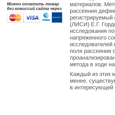
материалов. Мет
Можно оплатить товар
без комиссий сайта через
рассеяния дефект
регистрируемый 
(ЛИСИ) Е.Г. Гор
исследования по
напряженного со
исследователей 
поля рассеяния 
проанализирова
метода в ходе н
Каждый из этих 
менее, существу
в интересующей 