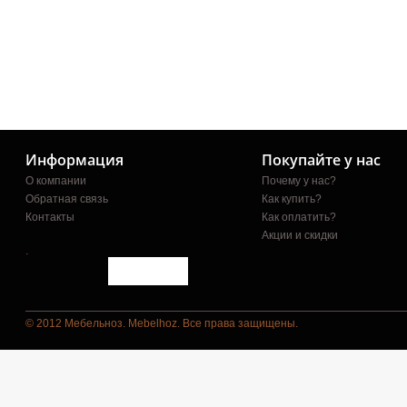
Информация
Покупайте у нас
О компании
Почему у нас?
Обратная связь
Как купить?
Контакты
Как оплатить?
Акции и скидки
.
© 2012 Мебельноз. Mebelhoz. Все права защищены.