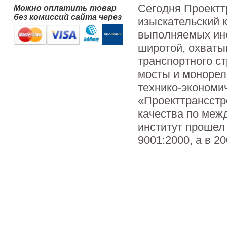
Сегодня Проектт
Можно оплатить товар
без комиссий сайта через
изыскательский 
выполняемых инс
широтой, охваты
транспортного с
мосты и монорел
технико-экономич
«Проекттрансстр
качества по меж
институт прошел
9001:2000, а в 2