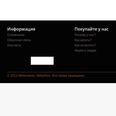
Информация
Покупайте у нас
О компании
Почему у нас?
Обратная связь
Как купить?
Контакты
Как оплатить?
Акции и скидки
.
© 2012 Мебельноз. Mebelhoz. Все права защищены.