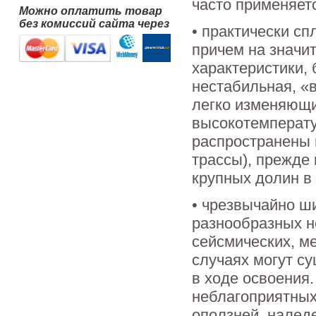
часто применяет
Можно оплатить товар
без комиссий сайта через
• практически с
причем на значи
характеристики, 
нестабильная, «
легко изменяющи
высокотемперату
распространены 
трассы), прежде
крупных долин в
• чрезвычайно ш
разнообразных н
сейсмических, ме
случаях могут с
в ходе освоения.
неблагоприятных
оползней, наледе