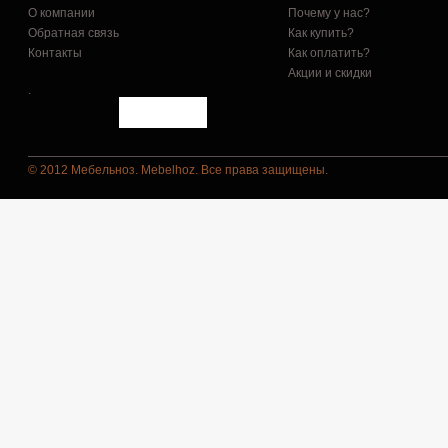
О компании
Почему у нас?
Обратная связь
Как купить?
Контакты
Как оплатить?
Акции и скидки
.
© 2012 Мебельноз. Mebelhoz. Все права защищены.