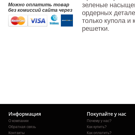
зеленые насыще
Можно оплатить товар
без комиссий сайта через
ордерных детале
только купола и 
решетки.
Информация
Покупайте у нас
О компании
Почему у нас?
Обратная связь
Как купить?
Контакты
Как оплатить?