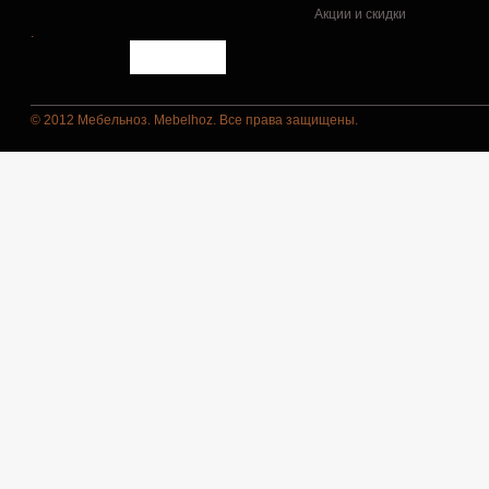
Акции и скидки
.
© 2012 Мебельноз. Mebelhoz. Все права защищены.