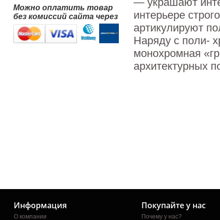
— украшают инте
Можно оплатить товар
интерьере строго
без комиссий сайта через
артикулируют по
Наряду с поли- 
монохромная «гр
архитектурных п
Информация
Покупайте у нас
О компании
Почему у нас?