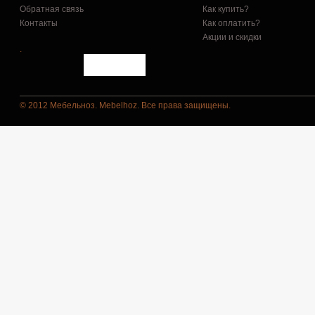
Обратная связь
Как купить?
Контакты
Как оплатить?
Акции и скидки
.
© 2012 Мебельноз. Mebelhoz. Все права защищены.