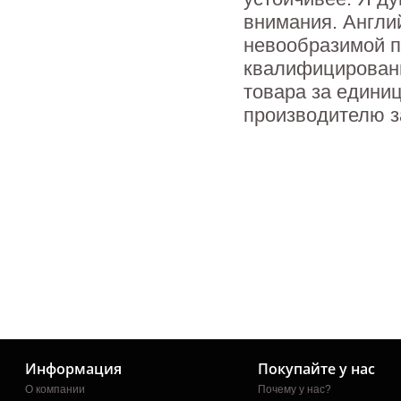
внимания. Англи
невообразимой п
квалифицированн
товара за единиц
производителю з
Информация
Покупайте у нас
О компании
Почему у нас?