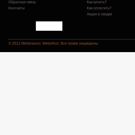
Обратная связь
Как купить?
Контакты
Как оплатить?
Акции и скидки
.
© 2012 Мебельноз. Mebelhoz. Все права защищены.