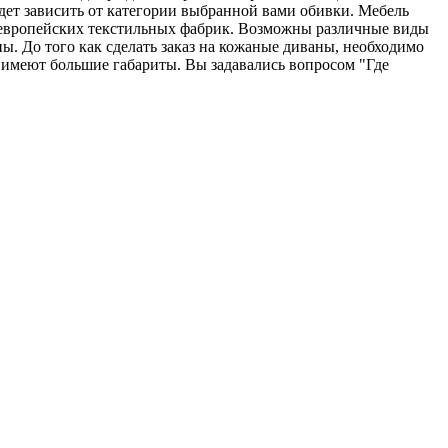
будет зависить от категории выбранной вами обивки. Мебель
ов европейских текстильных фабрик. Возможны различные виды
ы. До того как сделать заказ на кожаные диваны, необходимо
 имеют большие габариты. Вы задавались вопросом "Где