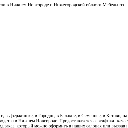
бели в Нижнем Новгороде и Нижегородской области Мебельноз
в Дзержинске, в Городце, в Балахне, в Семенове, в Кстово, на 
одства в Нижнем Новгороде. Предоставляется сертификат качест
д заказ, который можно оформить в наших салонах или вызвав 