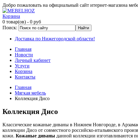
Добро пожаловать на официальный сайт итернет-магазина ме
Корзина
0 товар(ов)
- 0 руб
Поиск:
Доставка по Нижегородской области!
Главная
Новости
Личный кабинет
Услуги
Корзина
Контакты
Главная
Мягкая мебель
Коллекция Дисо
Коллекция Дисо
Классические кожаные диваны в Нижнем Новгороде, в Арзамасе, 
коллекции Дисо от совместного российско-итальянского произв
кожи.
Кожаные диваны
данной коллекции изготавливаются по