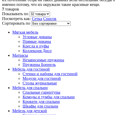
именно потому, что их окружали такие красивые вещи.
7
товаров
Показывать по
Посмотреть как:
Сетка
Список
Сортировать по
Мягкая мебель
Угловые диваны
Прямые диваны
Кресла и пуфы
Коллекция Дисо
Матрасы
Независимые пружины
Пружины Боннель
Мебель для гостиной
Стенки и наборы для гостиной
Модули для гостиной
Столы журнальные
Мебель для спальни
Спальные гарнитуры
Комоды и тумбы для спальни
Кровати для спальни
Шкафы для спальни
Мебель для детской