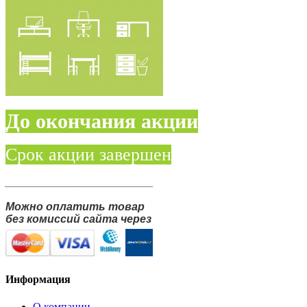
До окончания акции
Срок акции завершен
________________________
Можно оплатить товар
без комиссий сайта через
Информация
О компании