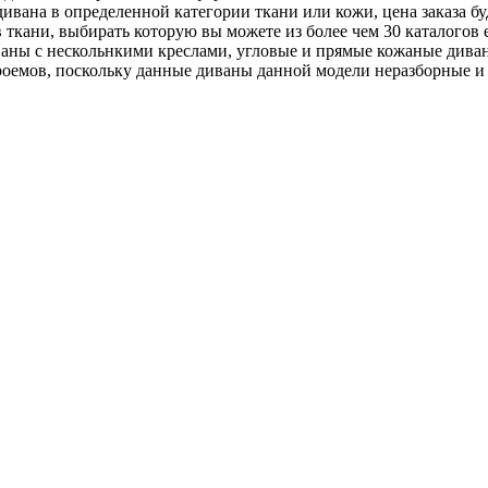
 дивана в определенной категории ткани или кожи, цена заказа 
 в ткани, выбирать которую вы можете из более чем 30 каталог
ваны с нескольнкими креслами, угловые и прямые кожаные диван
роемов, поскольку данные диваны данной модели неразборные и