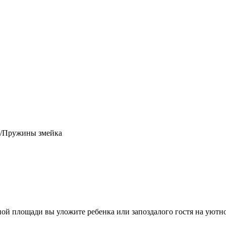
/Пружины змейка
ой площади вы уложите ребенка или запоздалого гостя на уютно