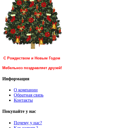
С Рождеством и Новым Годом
Мебельноз поздравляет друзей!
Информация
О компании
Обратная связь
Контакты
Покупайте у нас
Почему у нас?
Как купить?