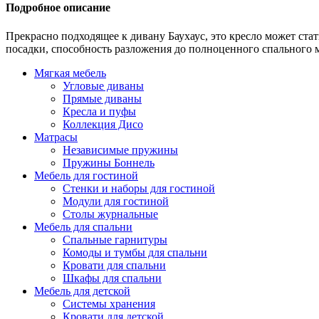
Подробное описание
Прекрасно подходящее к дивану Баухаус, это кресло может ст
посадки, способность разложения до полноценного спального м
Мягкая мебель
Угловые диваны
Прямые диваны
Кресла и пуфы
Коллекция Дисо
Матрасы
Независимые пружины
Пружины Боннель
Мебель для гостиной
Стенки и наборы для гостиной
Модули для гостиной
Столы журнальные
Мебель для спальни
Спальные гарнитуры
Комоды и тумбы для спальни
Кровати для спальни
Шкафы для спальни
Мебель для детской
Системы хранения
Кровати для детской