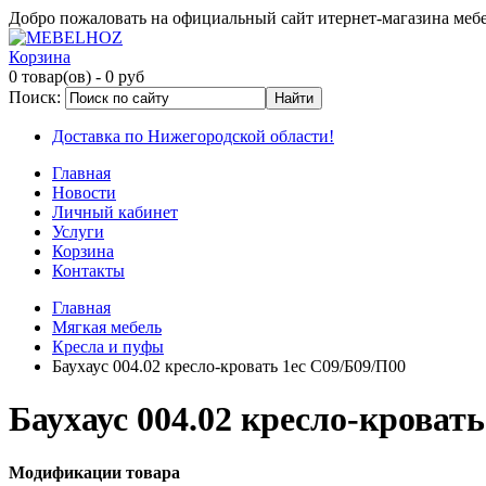
Добро пожаловать на официальный сайт итернет-магазина ме
Корзина
0 товар(ов)
- 0 руб
Поиск:
Доставка по Нижегородской области!
Главная
Новости
Личный кабинет
Услуги
Корзина
Контакты
Главная
Мягкая мебель
Кресла и пуфы
Баухаус 004.02 кресло-кровать 1ес С09/Б09/П00
Баухаус 004.02 кресло-кровать
Модификации товара