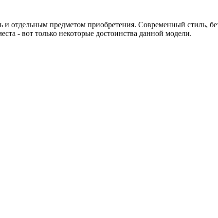
ать и отдельным предметом приобретения. Современный стиль, б
еста - вот только некоторые достоинства данной модели.