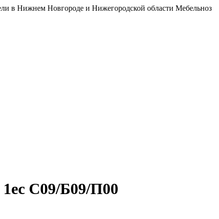
бели в Нижнем Новгороде и Нижегородской области Мебельноз
 1ес С09/Б09/П00