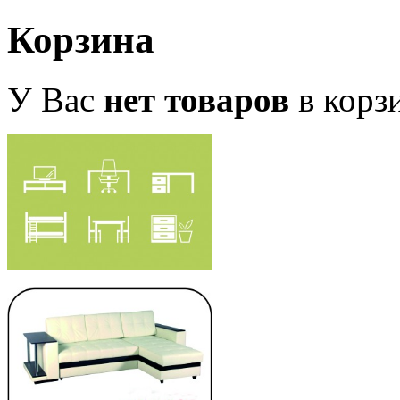
Корзина
У Вас
нет товаров
в корз