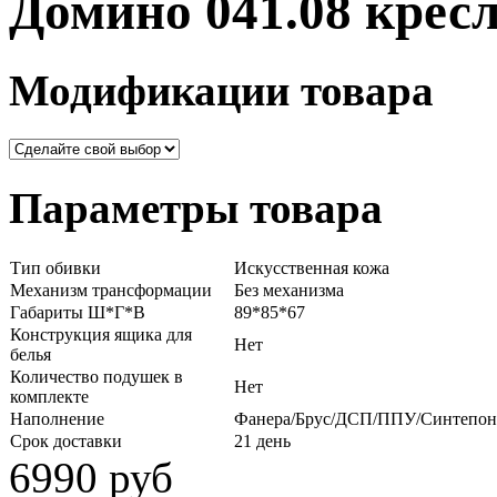
Домино 041.08 кресл
Модификации товара
Параметры товара
Тип обивки
Искусственная кожа
Механизм трансформации
Без механизма
Габариты Ш*Г*В
89*85*67
Конструкция ящика для
Нет
белья
Количество подушек в
Нет
комплекте
Наполнение
Фанера/Брус/ДСП/ППУ/Синтепон
Срок доставки
21 день
6990 руб