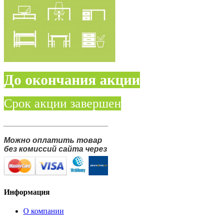
До окончания акции
Срок акции завершен
________________________
Можно оплатить товар
без комиссий сайта через
Информация
О компании