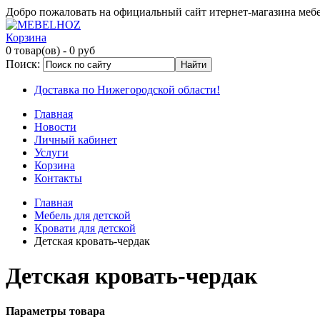
Добро пожаловать на официальный сайт итернет-магазина ме
Корзина
0 товар(ов)
- 0 руб
Поиск:
Доставка по Нижегородской области!
Главная
Новости
Личный кабинет
Услуги
Корзина
Контакты
Главная
Мебель для детской
Кровати для детской
Детская кровать-чердак
Детская кровать-чердак
Параметры товара