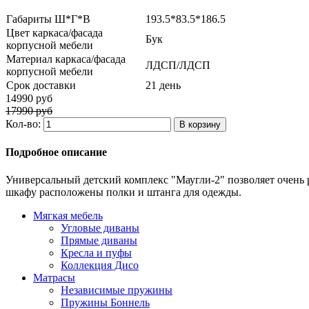
Габариты Ш*Г*В
193.5*83.5*186.5
Цвет каркаса/фасада
Бук
корпусной мебели
Материал каркаса/фасада
ЛДСП/ЛДСП
корпусной мебели
Срок доставки
21 день
14990 руб
17990 руб
Кол-во:
Подробное описание
Универсальный детский комплекс "Маугли-2" позволяет очень
шкафу расположены полки и штанга для одежды.
Мягкая мебель
Угловые диваны
Прямые диваны
Кресла и пуфы
Коллекция Дисо
Матрасы
Независимые пружины
Пружины Боннель