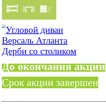
До окончания акции
Срок акции завершен
____________________