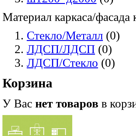
Материал каркаса/фасада
Стекло/Металл
(0)
ЛДСП/ЛДСП
(0)
ЛДСП/Стекло
(0)
Корзина
У Вас
нет товаров
в корз