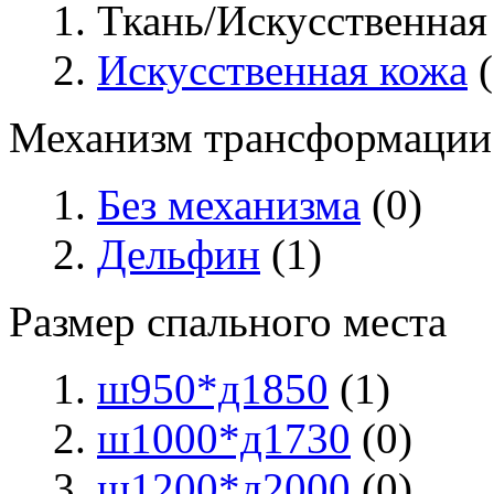
Ткань/Искусственная 
Искусственная кожа
(
Механизм трансформации
Без механизма
(0)
Дельфин
(1)
Размер спального места
ш950*д1850
(1)
ш1000*д1730
(0)
ш1200*д2000
(0)