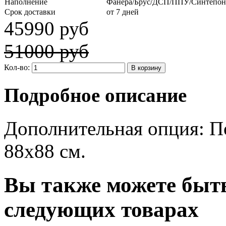
Наполнение
Фанера/Брус/ДСП/ППУ/Синтепон
Срок доставки
от 7 дней
45990 руб
51000 руб
Кол-во:
Подробное описание
Дополнительная опция: По
88х88 см.
Вы также можете быть
следующих товарах