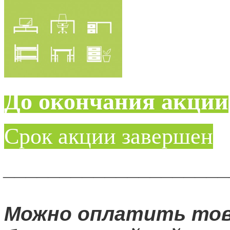
До окончания акции
Срок акции завершен
____________________
Можно оплатить то