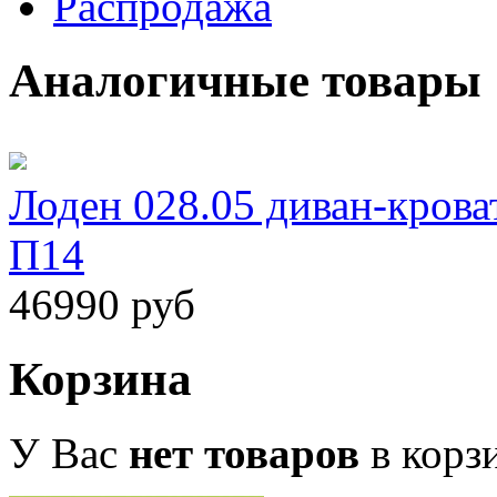
Распродажа
Аналогичные товары
Лоден 028.05 диван-крова
П14
46990 руб
Корзина
У Вас
нет товаров
в корз