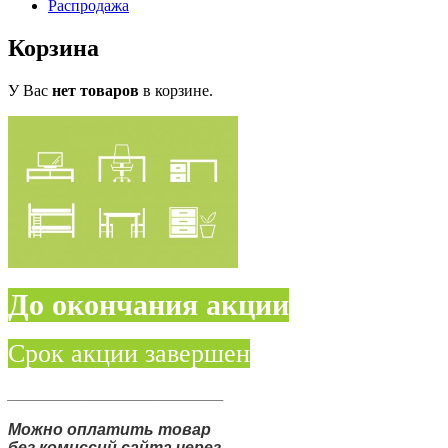
Распродажа
Корзина
У Вас
нет товаров
в корзине.
До окончания акции
Срок акции завершен
________________________
Можно оплатить товар
без комиссий сайта через