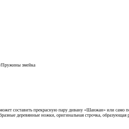
/Пружины змейка
ожет составить прекрасную пару дивану «Шанжан» или само по 
образные деревянные ножки, оригинальная строчка, образующая