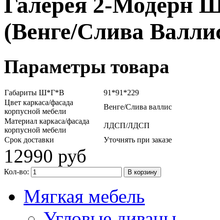
Галерея 2-Модерн 
(Венге/Слива Валли
Параметры товара
Габариты Ш*Г*В
91*91*229
Цвет каркаса/фасада
Венге/Слива валлис
корпусной мебели
Материал каркаса/фасада
ЛДСП/ЛДСП
корпусной мебели
Срок доставки
Уточнять при заказе
12990 руб
Кол-во:
Мягкая мебель
Угловые диваны