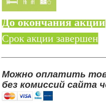
До окончания акции
Срок акции завершен
____________________
Можно оплатить то
без комиссий сайта ч