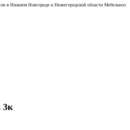
бели в Нижнем Новгороде и Нижегородской области Мебельноз
 3к