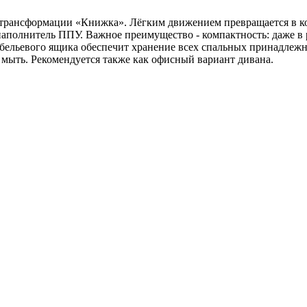
а трансформации «Книжка». Лёгким движением превращается в к
полнитель ППУ. Важное преимущество - компактность: даже в р
 бельевого ящика обеспечит хранение всех спальных принадлежн
 мыть. Рекомендуется также как офисный вариант дивана.