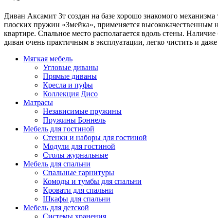
Диван Аксамит 3т создан на базе хорошо знакомого механизм
плоских пружин «Змейка», применяется высококачественным на
квартире. Спальное место располагается вдоль стены. Наличие
диван очень практичным в эксплуатации, легко чистить и даже
Мягкая мебель
Угловые диваны
Прямые диваны
Кресла и пуфы
Коллекция Дисо
Матрасы
Независимые пружины
Пружины Боннель
Мебель для гостиной
Стенки и наборы для гостиной
Модули для гостиной
Столы журнальные
Мебель для спальни
Спальные гарнитуры
Комоды и тумбы для спальни
Кровати для спальни
Шкафы для спальни
Мебель для детской
Системы хранения