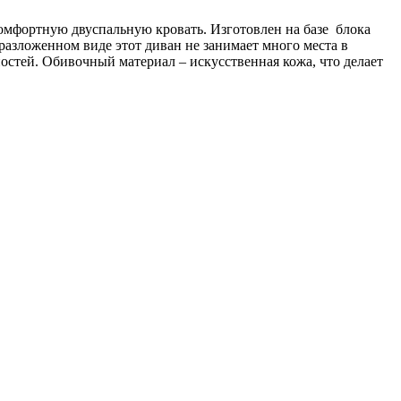
омфортную двуспальную кровать. Изготовлен на базе блока
азложенном виде этот диван не занимает много места в
остей. Обивочный материал – искусственная кожа, что делает