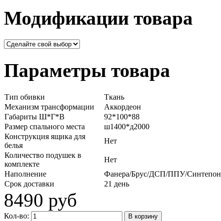
Модификации товара
Параметры товара
Тип обивки
Ткань
Механизм трансформации
Аккордеон
Габариты Ш*Г*В
92*100*88
Размер спального места
ш1400*д2000
Конструкция ящика для
Нет
белья
Количество подушек в
Нет
комплекте
Наполнение
Фанера/Брус/ДСП/ППУ/Синтепон
Срок доставки
21 день
8490 руб
Кол-во: