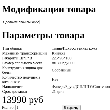
Модификации товара
Параметры товара
Тип обивки
Ткань/Искусственная кожа
Механизм трансформации
Книжка
Габариты Ш*Г*В
225*95*100
Размер спального места
ш1300*д2000
Конструкция ящика для
Собранный
белья
Количество подушек в
Нет
комплекте
Наполнение
Фанера/Брус/ДСП/ППУ/Синтепон
Срок доставки
21 день
13990 руб
Кол-во: