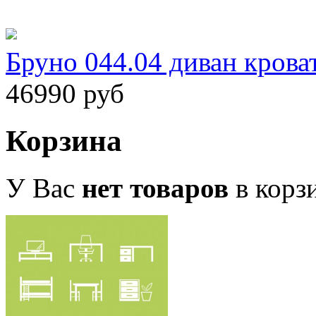
Бруно 044.04 диван крова
46990 руб
Корзина
У Вас
нет товаров
в корз