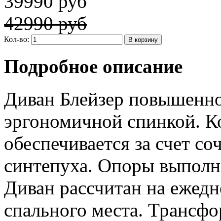
39990 руб
42990 руб
Кол-во:
Подробное описание
Диван Блейзер повышенно
эргономичной спинкой. К
обеспечивается за счет с
синтепуха. Опоры выполне
Диван рассчитан на ежедн
спального места. Трансфо