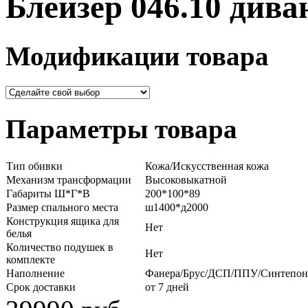
Блейзер 046.10 дива
Модификации товара
Параметры товара
Тип обивки
Кожа/Искусственная кожа
Механизм трансформации
Высоковыкатной
Габариты Ш*Г*В
200*100*89
Размер спального места
ш1400*д2000
Конструкция ящика для
Нет
белья
Количество подушек в
Нет
комплекте
Наполнение
Фанера/Брус/ДСП/ППУ/Синтепон
Срок доставки
от 7 дней