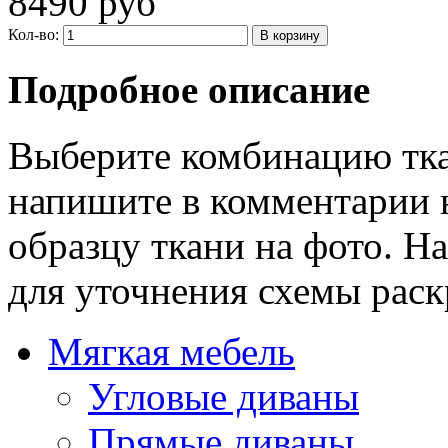
8490 руб
Кол-во:
Подробное описание
Выберите комбинацию тка
напишите в комментарии 
образцу ткани на фото. Н
для уточнения схемы раск
Мягкая мебель
Угловые диваны
Прямые диваны