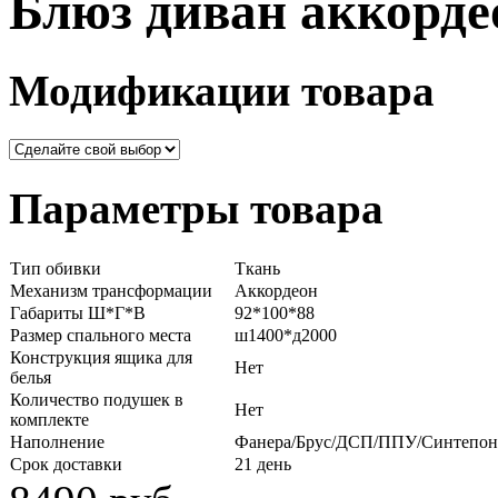
Блюз диван аккорде
Модификации товара
Параметры товара
Тип обивки
Ткань
Механизм трансформации
Аккордеон
Габариты Ш*Г*В
92*100*88
Размер спального места
ш1400*д2000
Конструкция ящика для
Нет
белья
Количество подушек в
Нет
комплекте
Наполнение
Фанера/Брус/ДСП/ППУ/Синтепон
Срок доставки
21 день