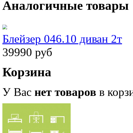
Аналогичные товары
Блейзер 046.10 диван 2т
39990 руб
Корзина
У Вас
нет товаров
в корз