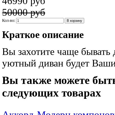
46990 руб
50000 руб
Кол-во:
Краткое описание
Вы захотите чаще бывать 
уютный диван будет Ваш
Вы также можете быть
следующих товарах
Аккорд-Модерн компонов