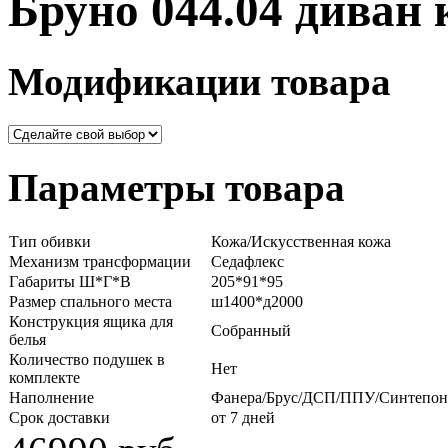
Бруно 044.04 диван 
Модификации товара
Параметры товара
Тип обивки
Кожа/Искусственная кожа
Механизм трансформации
Седафлекс
Габариты Ш*Г*В
205*91*95
Размер спального места
ш1400*д2000
Конструкция ящика для
Собранный
белья
Количество подушек в
Нет
комплекте
Наполнение
Фанера/Брус/ДСП/ППУ/Синтепон
Срок доставки
от 7 дней