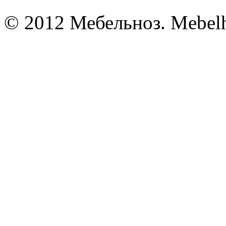
© 2012 Мебельноз. Mebel