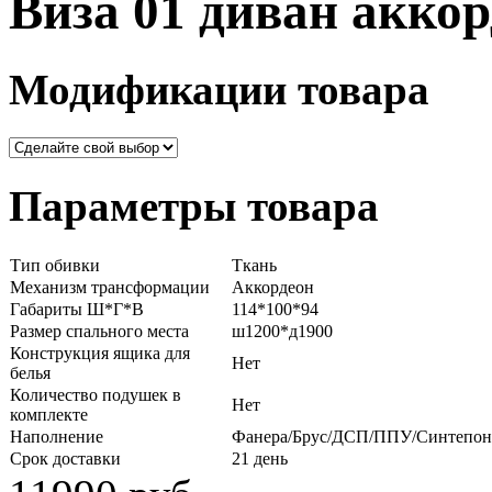
Виза 01 диван аккор
Модификации товара
Параметры товара
Тип обивки
Ткань
Механизм трансформации
Аккордеон
Габариты Ш*Г*В
114*100*94
Размер спального места
ш1200*д1900
Конструкция ящика для
Нет
белья
Количество подушек в
Нет
комплекте
Наполнение
Фанера/Брус/ДСП/ППУ/Синтепон
Срок доставки
21 день