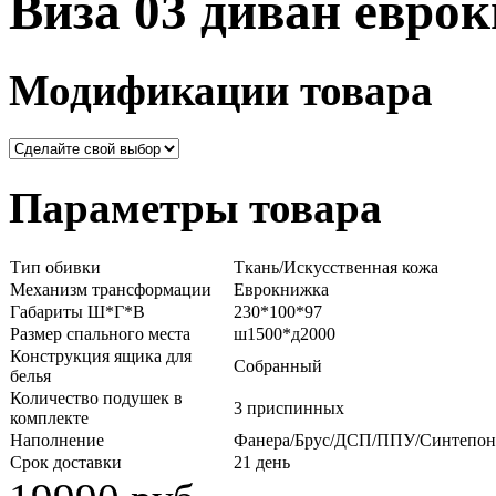
Виза 03 диван евро
Модификации товара
Параметры товара
Тип обивки
Ткань/Искусственная кожа
Механизм трансформации
Еврокнижка
Габариты Ш*Г*В
230*100*97
Размер спального места
ш1500*д2000
Конструкция ящика для
Собранный
белья
Количество подушек в
3 приспинных
комплекте
Наполнение
Фанера/Брус/ДСП/ППУ/Синтепон
Срок доставки
21 день