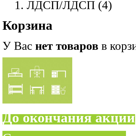
ЛДСП/ЛДСП (4)
Корзина
У Вас
нет товаров
в корз
До окончания акции