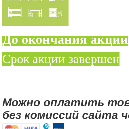
До окончания акции
Срок акции завершен
____________________
Можно оплатить то
без комиссий сайта ч