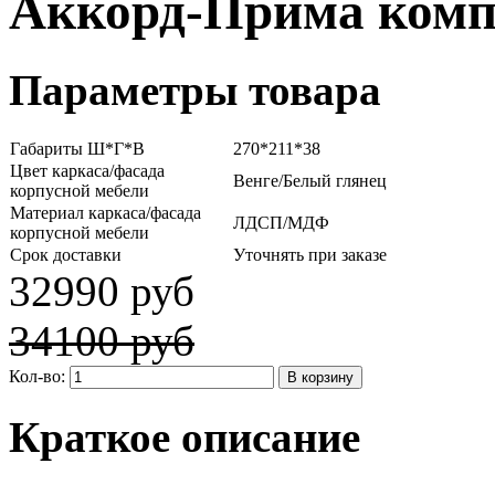
Аккорд-Прима комп
Параметры товара
Габариты Ш*Г*В
270*211*38
Цвет каркаса/фасада
Венге/Белый глянец
корпусной мебели
Материал каркаса/фасада
ЛДСП/МДФ
корпусной мебели
Срок доставки
Уточнять при заказе
32990 руб
34100 руб
Кол-во:
Краткое описание