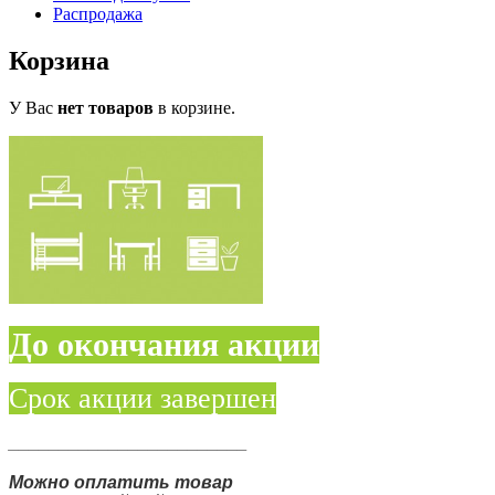
Распродажа
Корзина
У Вас
нет товаров
в корзине.
До окончания акции
Срок акции завершен
________________________
Можно оплатить товар