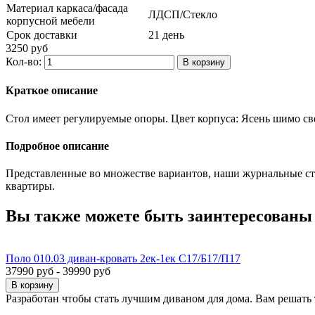
Материал каркаса/фасада
ЛДСП/Стекло
корпусной мебели
Срок доставки
21 день
3250 руб
Кол-во:
Краткое описание
Стол имеет регулируемые опоры. Цвет корпуса: Ясень шимо св
Подробное описание
Представленные во множестве вариантов, наши журнальные ст
квартиры.
Вы также можете быть заинтересованы
Поло 010.03 диван-кровать 2ек-1ек С17/Б17/П17
37990 руб - 39990 руб
Разработан чтобы стать лучшим диваном для дома. Вам решать т