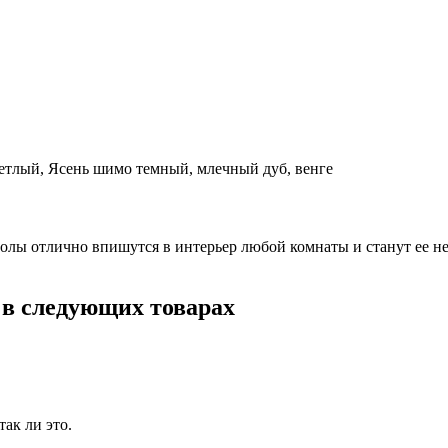
етлый, Ясень шимо темный, млечный дуб, венге
олы отлично впишутся в интерьер любой комнаты и станут ее н
 в следующих товарах
ак ли это.