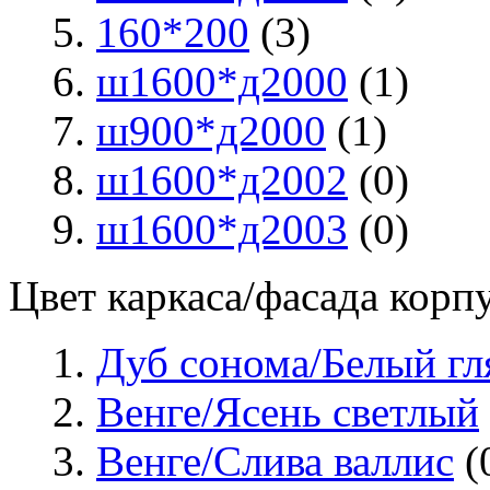
160*200
(3)
ш1600*д2000
(1)
ш900*д2000
(1)
ш1600*д2002
(0)
ш1600*д2003
(0)
Цвет каркаса/фасада корп
Дуб сонома/Белый гл
Венге/Ясень светлый
Венге/Слива валлис
(