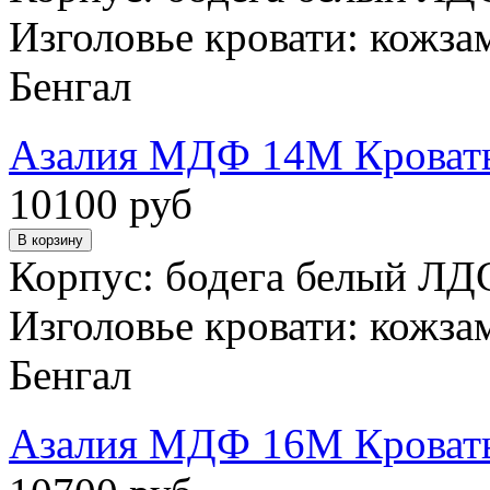
Изголовье кровати: кожза
Бенгал
Азалия МДФ 14М Кроват
10100 руб
Корпус: бодега белый ЛД
Изголовье кровати: кожза
Бенгал
Азалия МДФ 16М Кроват