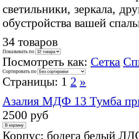
светильники, зеркала, др
обустройства вашей спаль
34 товаров
Показывать по
Посмотреть как:
Сетка
Сп
Сортировать по
Страницы:
1
2
»
Азалия МДФ 13 Тумба пр
2500 руб
Корпус: бодега белый ЛД