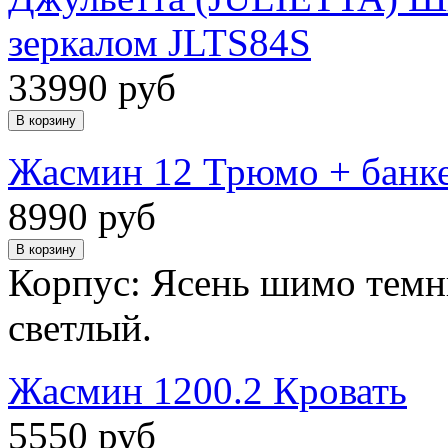
зеркалом JLTS84S
33990 руб
Жасмин 12 Трюмо + банк
8990 руб
Корпус: Ясень шимо темн
светлый.
Жасмин 1200.2 Кровать
5550 руб