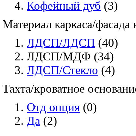
Кофейный дуб
(3)
Материал каркаса/фасада
ЛДСП/ЛДСП
(40)
ЛДСП/МДФ (34)
ЛДСП/Стекло
(4)
Тахта/кроватное основани
Отд опция
(0)
Да
(2)