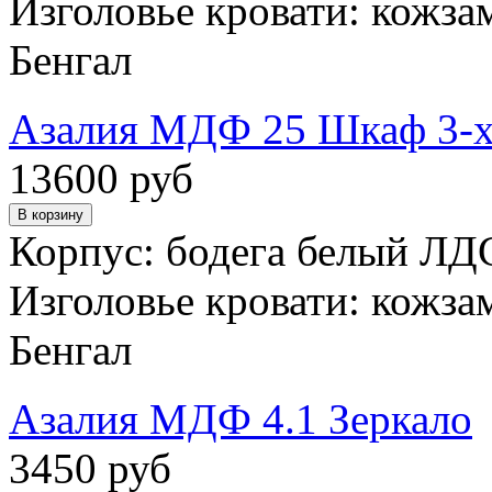
Изголовье кровати: кожза
Бенгал
Азалия МДФ 25 Шкаф 3-х
13600 руб
Корпус: бодега белый ЛД
Изголовье кровати: кожза
Бенгал
Азалия МДФ 4.1 Зеркало
3450 руб