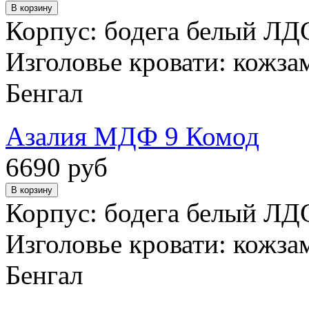
Корпус: бодега белый ЛД
Изголовье кровати: кожза
Бенгал
Азалия МДФ 9 Комод
6690 руб
Корпус: бодега белый ЛД
Изголовье кровати: кожза
Бенгал