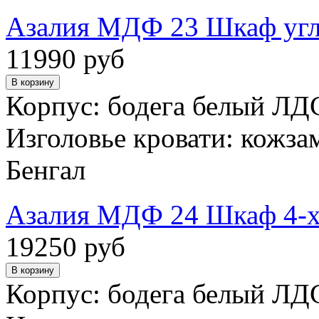
Азалия МДФ 23 Шкаф угл
11990 руб
Корпус: бодега белый ЛД
Изголовье кровати: кожза
Бенгал
Азалия МДФ 24 Шкаф 4-х
19250 руб
Корпус: бодега белый ЛД