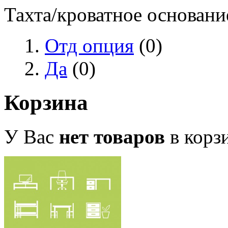
Тахта/кроватное основани
Отд опция
(0)
Да
(0)
Корзина
У Вас
нет товаров
в корз