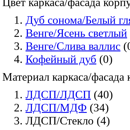
Цвет каркаса/фасада корп
Дуб сонома/Белый гл
Венге/Ясень светлый
Венге/Слива валлис
(
Кофейный дуб
(0)
Материал каркаса/фасада
ЛДСП/ЛДСП
(40)
ЛДСП/МДФ
(34)
ЛДСП/Стекло (4)