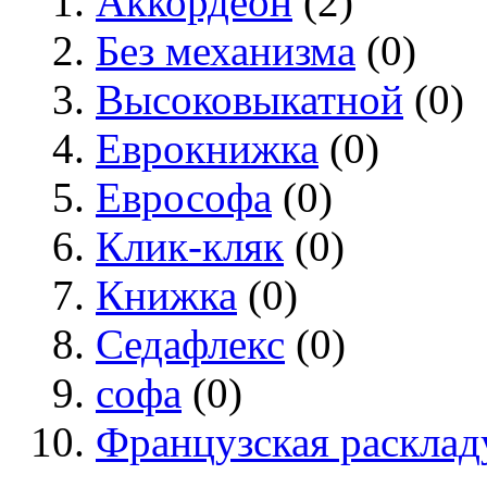
Аккордеон
(2)
Без механизма
(0)
Высоковыкатной
(0)
Еврокнижка
(0)
Еврософа
(0)
Клик-кляк
(0)
Книжка
(0)
Седафлекс
(0)
софа
(0)
Французская раскла