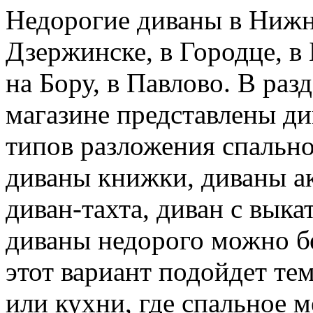
Недорогие диваны в Нижне
Дзержинске, в Городце, в 
на Бору, в Павлово. В ра
магазине представлены д
типов разложения спально
диваны книжки, диваны ак
диван-тахта, диван с вык
диваны недорого можно б
этот вариант подойдет те
или кухни, где спальное м