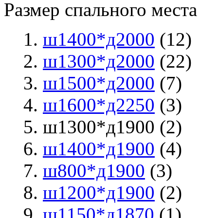
Размер спального места
ш1400*д2000
(12)
ш1300*д2000
(22)
ш1500*д2000
(7)
ш1600*д2250
(3)
ш1300*д1900 (2)
ш1400*д1900
(4)
ш800*д1900
(3)
ш1200*д1900
(2)
ш1150*д1870
(1)