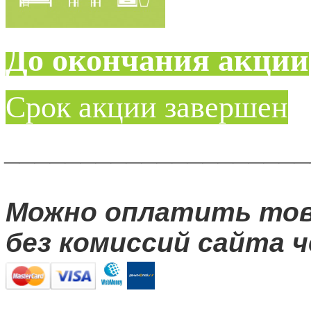
До окончания акции
Срок акции завершен
____________________
Можно оплатить то
без комиссий сайта ч