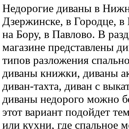
Недорогие диваны в Нижне
Дзержинске, в Городце, в 
на Бору, в Павлово. В ра
магазине представлены д
типов разложения спально
диваны книжки, диваны ак
диван-тахта, диван с вык
диваны недорого можно б
этот вариант подойдет те
или кухни, где спальное м