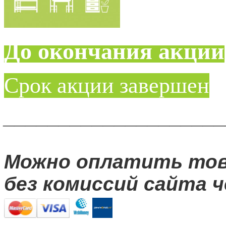
До окончания акции
Срок акции завершен
____________________
Можно оплатить то
без комиссий сайта ч