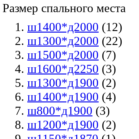
Размер спального места
ш1400*д2000
(12)
ш1300*д2000
(22)
ш1500*д2000
(7)
ш1600*д2250
(3)
ш1300*д1900
(2)
ш1400*д1900
(4)
ш800*д1900
(3)
ш1200*д1900
(2)
ш1150*д1870
(1)