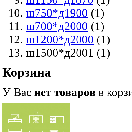
ш750*д1900
(1)
ш700*д2000
(1)
ш1200*д2000
(1)
ш1500*д2001 (1)
Корзина
У Вас
нет товаров
в корз