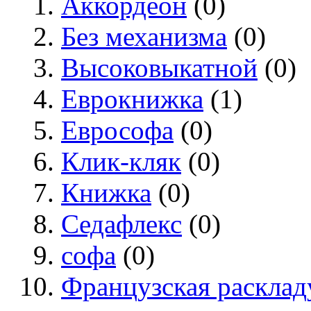
Аккордеон
(0)
Без механизма
(0)
Высоковыкатной
(0)
Еврокнижка
(1)
Еврософа
(0)
Клик-кляк
(0)
Книжка
(0)
Седафлекс
(0)
софа
(0)
Французская раскла