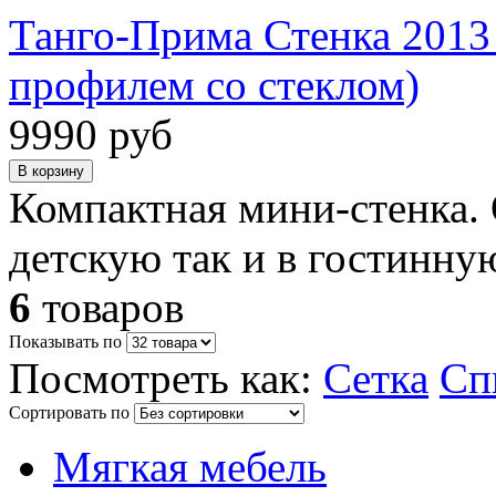
Танго-Прима Стенка 2013
профилем со стеклом)
9990 руб
Компактная мини-стенка. 
детскую так и в гостинну
6
товаров
Показывать по
Посмотреть как:
Сетка
Сп
Сортировать по
Мягкая мебель