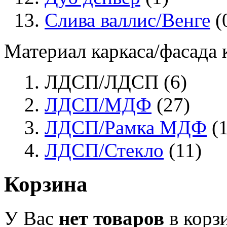
Слива валлис/Венге
(
Материал каркаса/фасада
ЛДСП/ЛДСП (6)
ЛДСП/МДФ
(27)
ЛДСП/Рамка МДФ
(1
ЛДСП/Стекло
(11)
Корзина
У Вас
нет товаров
в корз