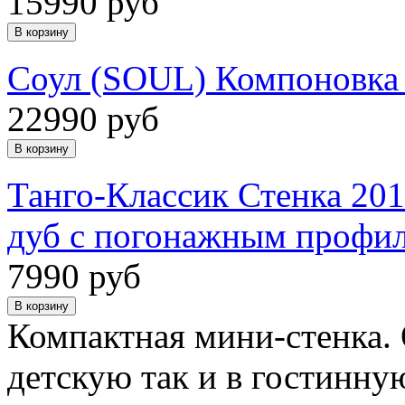
15990 руб
Соул (SOUL) Компоновк
22990 руб
Танго-Классик Стенка 20
дуб с погонажным профи
7990 руб
Компактная мини-стенка. 
детскую так и в гостинну