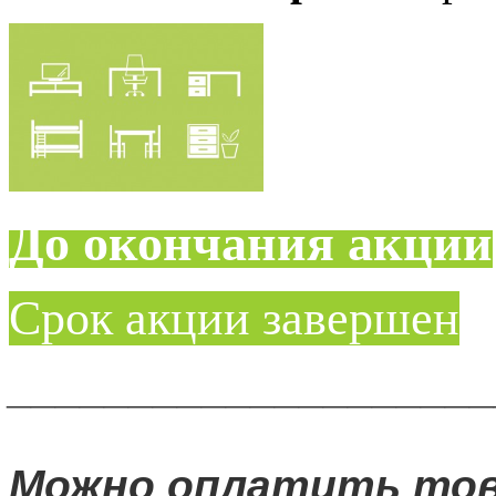
До окончания акции
Срок акции завершен
____________________
Можно оплатить то