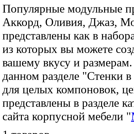
Популярные модульные п
Аккорд, Оливия, Джаз, 
представлены как в набора
из которых вы можете со
вашему вкусу и размерам.
данном разделе "Стенки 
для целых компоновок, ц
представлены в разделе к
сайта корпусной мебели "