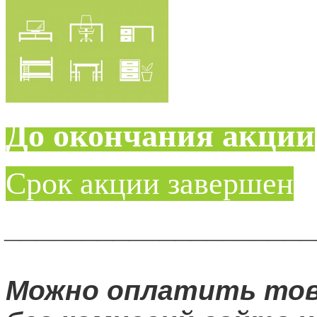
До окончания акции
Срок акции завершен
____________________
Можно оплатить то