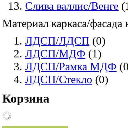
Слива валлис/Венге
(
Материал каркаса/фасада
ЛДСП/ЛДСП
(0)
ЛДСП/МДФ
(1)
ЛДСП/Рамка МДФ
(0
ЛДСП/Стекло
(0)
Корзина