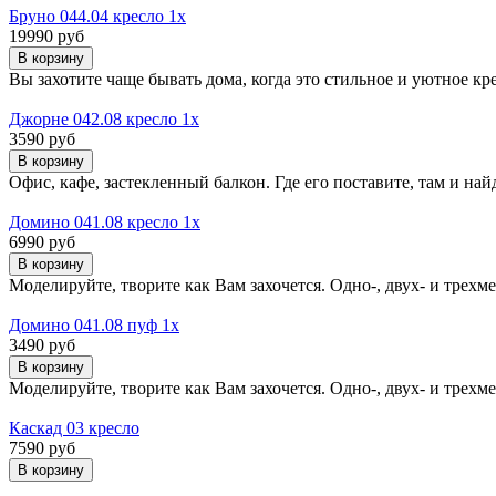
Бруно 044.04 кресло 1х
19990 руб
Вы захотите чаще бывать дома, когда это стильное и уютное кр
Джорне 042.08 кресло 1х
3590 руб
Офис, кафе, застекленный балкон. Где его поставите, там и н
Домино 041.08 кресло 1х
6990 руб
Моделируйте, творите как Вам захочется. Одно-, двух- и трехм
Домино 041.08 пуф 1х
3490 руб
Моделируйте, творите как Вам захочется. Одно-, двух- и трехм
Каскад 03 кресло
7590 руб