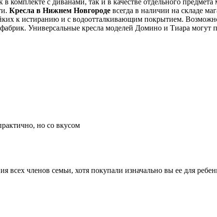
к в комплекте с диванами, так и в качестве отдельного предмет
ти.
Кресла в Нижнем Новгороде
всегда в наличии на складе ма
йких к истиранию и с водоотталкивающим покрытием. Возможно 
фабрик. Универсальные кресла моделей Домино и Тиара могут п
практично, но со вкусом
сех членов семьи, хотя покупали изначально вы ее для ребенка!