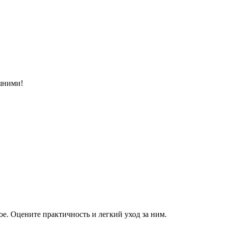
ишними!
е. Оцените практичность и легкий уход за ним.