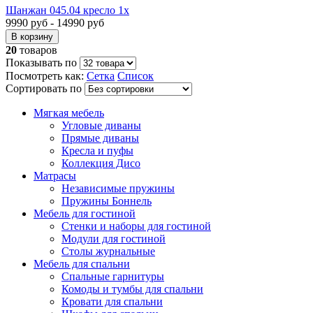
Шанжан 045.04 кресло 1х
9990 руб - 14990 руб
20
товаров
Показывать по
Посмотреть как:
Сетка
Список
Сортировать по
Мягкая мебель
Угловые диваны
Прямые диваны
Кресла и пуфы
Коллекция Дисо
Матрасы
Независимые пружины
Пружины Боннель
Мебель для гостиной
Стенки и наборы для гостиной
Модули для гостиной
Столы журнальные
Мебель для спальни
Спальные гарнитуры
Комоды и тумбы для спальни
Кровати для спальни