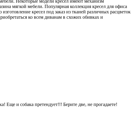
а мебели. Некоторые модели кресел имеют механизм
газина мягкой мебели. Популярная коллекция кресел для офиса
изготовление кресел под заказ из тканей различных расцветок
риобретаться ко всем диванам в схожих обивках и
 Еще и собака претендует!!! Берите две, не прогадаете!