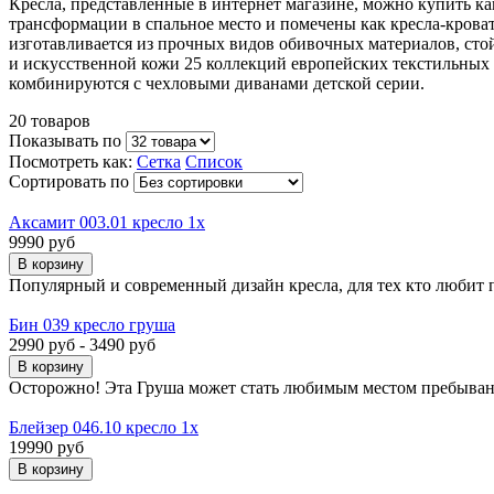
Кресла, представленные в интернет магазине, можно купить ка
трансформации в спальное место и помечены как кресла-крова
изготавливается из прочных видов обивочных материалов, сто
и искусственной кожи 25 коллекций европейских текстильных 
комбинируются с чехловыми диванами детской серии.
20 товаров
Показывать по
Посмотреть как:
Сетка
Список
Сортировать по
Аксамит 003.01 кресло 1х
9990 руб
Популярный и современный дизайн кресла, для тех кто любит 
Бин 039 кресло груша
2990 руб - 3490 руб
Осторожно! Эта Груша может стать любимым местом пребывания в
Блейзер 046.10 кресло 1х
19990 руб