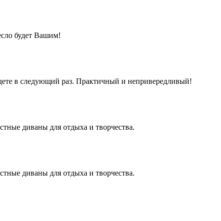
есло будет Вашим!
айдете в следующий раз. Практичный и непривередливый!
естные диваны для отдыха и творчества.
естные диваны для отдыха и творчества.