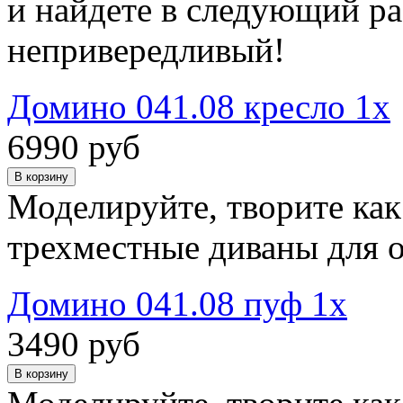
и найдете в следующий ра
непривередливый!
Домино 041.08 кресло 1х
6990 руб
Моделируйте, творите как 
трехместные диваны для о
Домино 041.08 пуф 1х
3490 руб