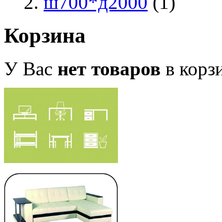
ш700*д2000
(1)
Корзина
У Вас
нет товаров
в корз