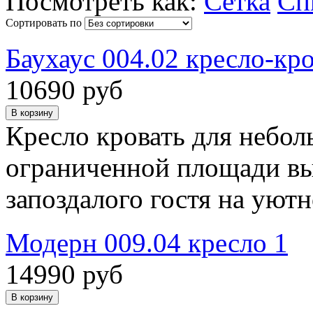
Посмотреть как:
Сетка
Сп
Сортировать по
Баухаус 004.02 кресло-кр
10690 руб
Кресло кровать для небо
ограниченной площади вы
запоздалого гостя на уют
Модерн 009.04 кресло 1
14990 руб